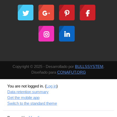
Copyright © 2025 - Desarrollado por
BULLSSYSTEM
.
Diseñado para
CONAFUT.ORG
You are not logged in. (
Log in
)
Data retention summary
Get the mobile app
Switch to the standard theme