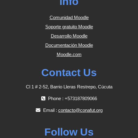
Info
Comunidad Moodle
Soporte gratuito Moodle
Desarrollo Moodle
Documentación Moodle
Moodle.com
Contact Us
Cl 1 # 2-52, Barrio Lleras Restrepo, Cúcuta
Phone : +573187809066
Email :
contacto@conafut.org
Follow Us