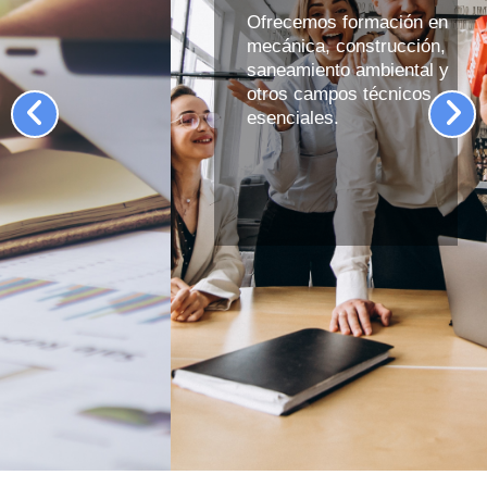
Ofrecemos formación en
mecánica, construcción,
saneamiento ambiental y
otros campos técnicos
esenciales.